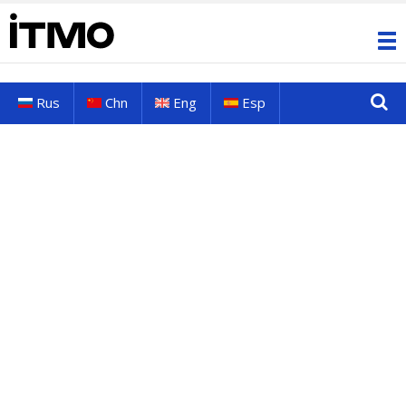
Rus
Chn
Eng
Esp